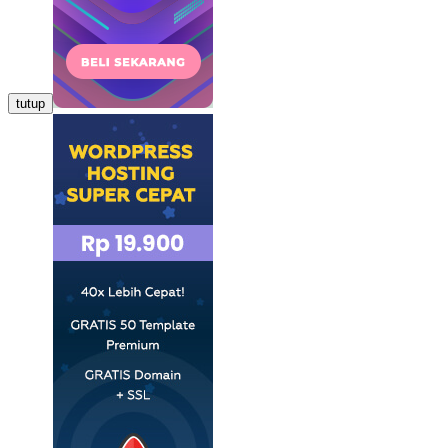
tutup