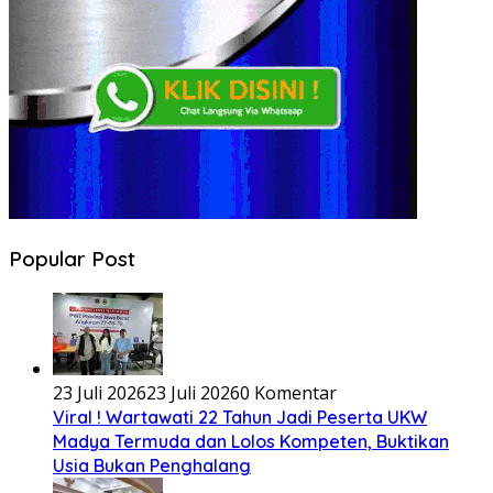
Popular Post
23 Juli 2026
23 Juli 2026
0 Komentar
Viral ! Wartawati 22 Tahun Jadi Peserta UKW
Madya Termuda dan Lolos Kompeten, Buktikan
Usia Bukan Penghalang