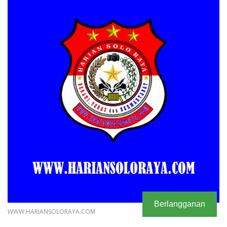
Berlangganan
WWW.HARIANSOLORAYA.COM