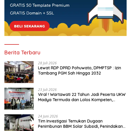
Berita Terbaru
28 Juli 2026
Lewat RDP DPRD Pohuwato, DPMPTSP : Izin
Tambang PGM Sah Hingga 2032
23 Juli 2026
Viral ! Wartawati 22 Tahun Jadi Peserta UKW
Madya Termuda dan Lolos Kompeten,
Buktikan Usia Bukan Penghalang
24 Juni 2026
Tim Investigasi Temukan Dugaan
Penimbunan BBM Solar Subsidi, Penindakan