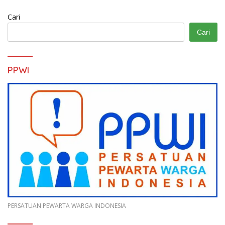
Cari
Cari
PPWI
PERSATUAN PEWARTA WARGA INDONESIA