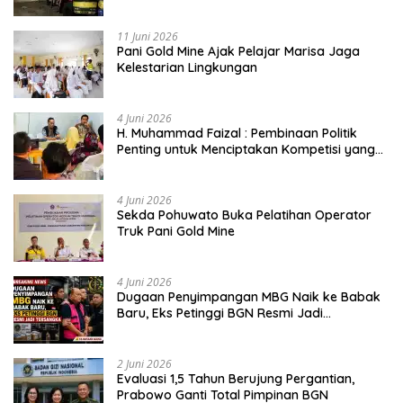
Dipertanyakan
11 Juni 2026
Pani Gold Mine Ajak Pelajar Marisa Jaga
Kelestarian Lingkungan
4 Juni 2026
H. Muhammad Faizal : Pembinaan Politik
Penting untuk Menciptakan Kompetisi yang
Jujur dan Berkualitas
4 Juni 2026
Sekda Pohuwato Buka Pelatihan Operator
Truk Pani Gold Mine
4 Juni 2026
Dugaan Penyimpangan MBG Naik ke Babak
Baru, Eks Petinggi BGN Resmi Jadi
Tersangka
2 Juni 2026
Evaluasi 1,5 Tahun Berujung Pergantian,
Prabowo Ganti Total Pimpinan BGN