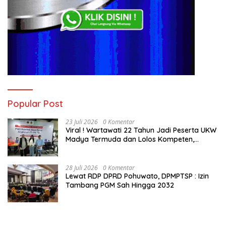
Popular Post
23 Juli 2026
0 Komentar
Viral ! Wartawati 22 Tahun Jadi Peserta UKW
Madya Termuda dan Lolos Kompeten,
Buktikan Usia Bukan Penghalang
28 Juli 2026
0 Komentar
Lewat RDP DPRD Pohuwato, DPMPTSP : Izin
Tambang PGM Sah Hingga 2032