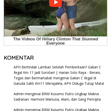
KOMENTAR
APH Bertindak Lamban Setelah Pemberitaan? Galian C
Ilegal Km 11 Jadi Sorotan! | Harian Solo Raya - Berani,
Tegas dan Bermartabat
mengenai
Galian C Ilegal di
Garuda Sakti Km11 Merajalela, APH Diduga Tutup Mata!
Admin
mengenai
BRM Kusumo Putro Ungkap Makna
Sadranan: Harmoni Manusia, Alam, dan Sang Pencipta
Admin
mengenai
BRM Kusumo Putro Ungkap Makna