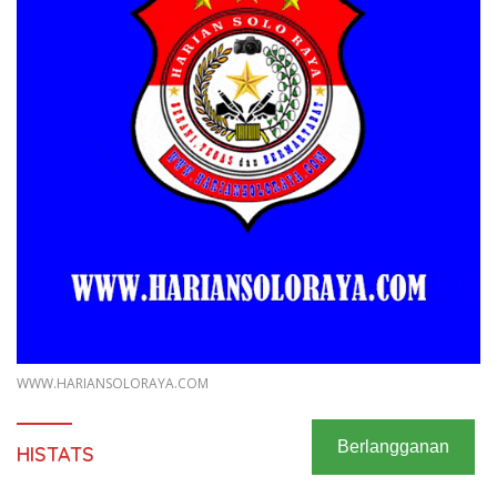
WWW.HARIANSOLORAYA.COM
Berlangganan
HISTATS