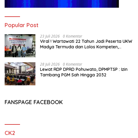
Popular Post
23 Juli 2026
0 Komentar
Viral ! Wartawati 22 Tahun Jadi Peserta UKW
Madya Termuda dan Lolos Kompeten,
Buktikan Usia Bukan Penghalang
28 Juli 2026
0 Komentar
Lewat RDP DPRD Pohuwato, DPMPTSP : Izin
Tambang PGM Sah Hingga 2032
FANSPAGE FACEBOOK
CK2