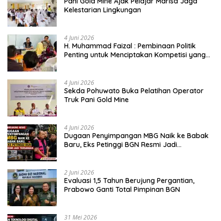
Pani Gold Mine Ajak Pelajar Marisa Jaga
Kelestarian Lingkungan
4 Juni 2026
H. Muhammad Faizal : Pembinaan Politik
Penting untuk Menciptakan Kompetisi yang
Jujur dan Berkualitas
4 Juni 2026
Sekda Pohuwato Buka Pelatihan Operator
Truk Pani Gold Mine
4 Juni 2026
Dugaan Penyimpangan MBG Naik ke Babak
Baru, Eks Petinggi BGN Resmi Jadi
Tersangka
2 Juni 2026
Evaluasi 1,5 Tahun Berujung Pergantian,
Prabowo Ganti Total Pimpinan BGN
31 Mei 2026