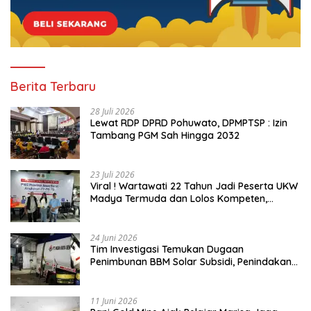
Berita Terbaru
28 Juli 2026
Lewat RDP DPRD Pohuwato, DPMPTSP : Izin
Tambang PGM Sah Hingga 2032
23 Juli 2026
Viral ! Wartawati 22 Tahun Jadi Peserta UKW
Madya Termuda dan Lolos Kompeten,
Buktikan Usia Bukan Penghalang
24 Juni 2026
Tim Investigasi Temukan Dugaan
Penimbunan BBM Solar Subsidi, Penindakan
Dipertanyakan
11 Juni 2026