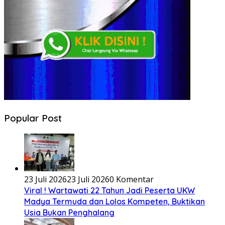
Popular Post
23 Juli 2026
23 Juli 2026
0 Komentar
Viral ! Wartawati 22 Tahun Jadi Peserta UKW
Madya Termuda dan Lolos Kompeten, Buktikan
Usia Bukan Penghalang