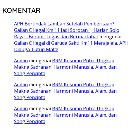
KOMENTAR
APH Bertindak Lamban Setelah Pemberitaan?
Galian C Ilegal Km 11 Jadi Sorotan! | Harian Solo
Raya - Berani, Tegas dan Bermartabat
mengenai
Galian C Ilegal di Garuda Sakti Km11 Merajalela, APH
Diduga Tutup Mata!
Admin
mengenai
BRM Kusumo Putro Ungkap
Makna Sadranan: Harmoni Manusia, Alam, dan
Sang Pencipta
Admin
mengenai
BRM Kusumo Putro Ungkap
Makna Sadranan: Harmoni Manusia, Alam, dan
Sang Pencipta
Admin
mengenai
BRM Kusumo Putro Ungkap
Makna Sadranan: Harmoni Manusia, Alam, dan
Sang Pencipta