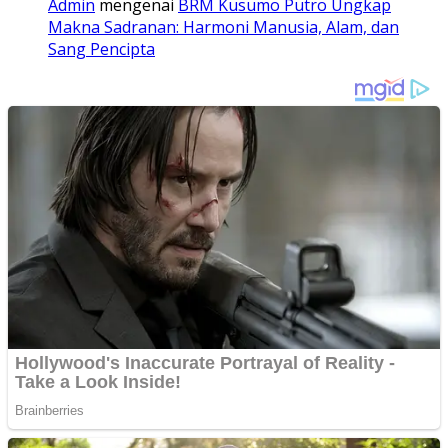
Admin
mengenai
BRM Kusumo Putro Ungkap
Makna Sadranan: Harmoni Manusia, Alam, dan
Sang Pencipta