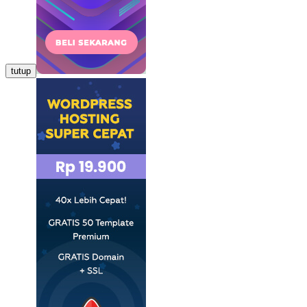
tutup