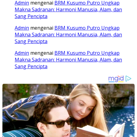
Admin
mengenai
BRM Kusumo Putro Ungkap
Makna Sadranan: Harmoni Manusia, Alam, dan
Sang Pencipta
Admin
mengenai
BRM Kusumo Putro Ungkap
Makna Sadranan: Harmoni Manusia, Alam, dan
Sang Pencipta
Admin
mengenai
BRM Kusumo Putro Ungkap
Makna Sadranan: Harmoni Manusia, Alam, dan
Sang Pencipta