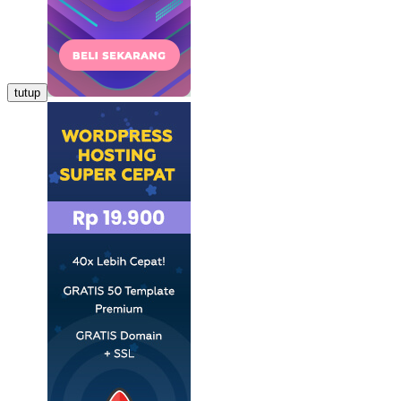
tutup