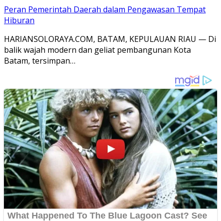
Peran Pemerintah Daerah dalam Pengawasan Tempat
Hiburan
HARIANSOLORAYA.COM, BATAM, KEPULAUAN RIAU — Di
balik wajah modern dan geliat pembangunan Kota
Batam, tersimpan…