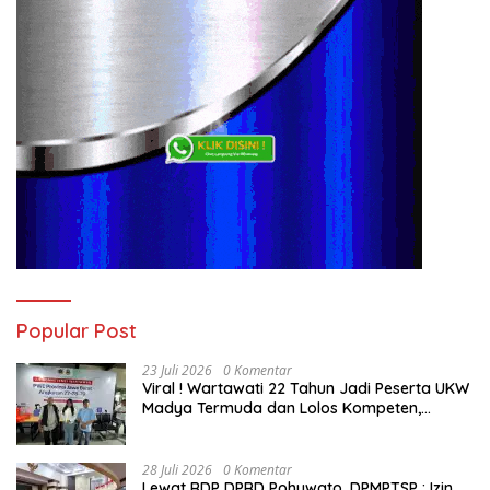
Popular Post
23 Juli 2026
0 Komentar
Viral ! Wartawati 22 Tahun Jadi Peserta UKW
Madya Termuda dan Lolos Kompeten,
Buktikan Usia Bukan Penghalang
28 Juli 2026
0 Komentar
Lewat RDP DPRD Pohuwato, DPMPTSP : Izin