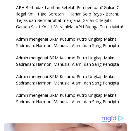
APH Bertindak Lamban Setelah Pemberitaan? Galian C
Ilegal Km 11 Jadi Sorotan! | Harian Solo Raya - Berani,
Tegas dan Bermartabat
mengenai
Galian C Ilegal di
Garuda Sakti Km11 Merajalela, APH Diduga Tutup Mata!
Admin
mengenai
BRM Kusumo Putro Ungkap Makna
Sadranan: Harmoni Manusia, Alam, dan Sang Pencipta
Admin
mengenai
BRM Kusumo Putro Ungkap Makna
Sadranan: Harmoni Manusia, Alam, dan Sang Pencipta
Admin
mengenai
BRM Kusumo Putro Ungkap Makna
Sadranan: Harmoni Manusia, Alam, dan Sang Pencipta
Admin
mengenai
BRM Kusumo Putro Ungkap Makna
Sadranan: Harmoni Manusia, Alam, dan Sang Pencipta