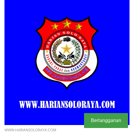
Berlangganan
WWW.HARIANSOLORAYA.COM