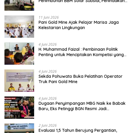
Penimbunan BBM Solar Subsidi, Penindakan
Dipertanyakan
11 Juni 2026
Pani Gold Mine Ajak Pelajar Marisa Jaga
Kelestarian Lingkungan
4 Juni 2026
H. Muhammad Faizal : Pembinaan Politik
Penting untuk Menciptakan Kompetisi yang
Jujur dan Berkualitas
4 Juni 2026
Sekda Pohuwato Buka Pelatihan Operator
Truk Pani Gold Mine
4 Juni 2026
Dugaan Penyimpangan MBG Naik ke Babak
Baru, Eks Petinggi BGN Resmi Jadi
Tersangka
2 Juni 2026
Evaluasi 1,5 Tahun Berujung Pergantian,