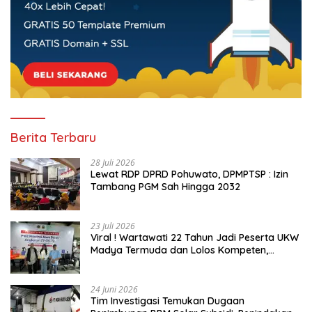
Berita Terbaru
28 Juli 2026
Lewat RDP DPRD Pohuwato, DPMPTSP : Izin
Tambang PGM Sah Hingga 2032
23 Juli 2026
Viral ! Wartawati 22 Tahun Jadi Peserta UKW
Madya Termuda dan Lolos Kompeten,
Buktikan Usia Bukan Penghalang
24 Juni 2026
Tim Investigasi Temukan Dugaan